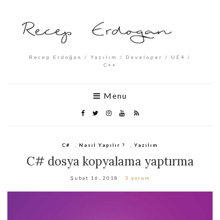
Recep Erdoğan / Yazılım / Developer / UE4 /
C++
Menu
C#
,
Nasıl Yapılır ?
,
Yazılım
C# dosya kopyalama yaptırma
Şubat 16, 2018
3 yorum