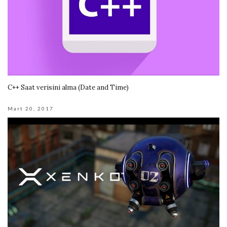
C++ Saat verisini alma (Date and Time)
Mart 20, 2017