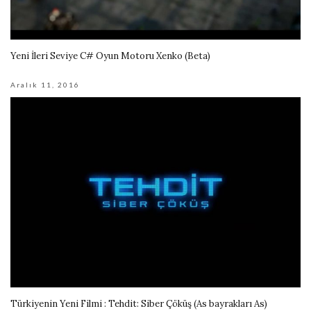
Yeni İleri Seviye C# Oyun Motoru Xenko (Beta)
Aralık 11, 2016
Türkiyenin Yeni Filmi : Tehdit: Siber Çöküş (As bayrakları As)