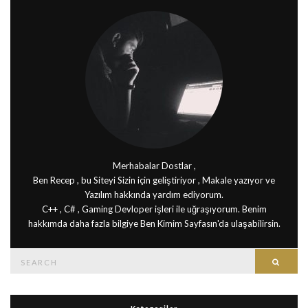
Merhabalar Dostlar ,
Ben Recep , bu Siteyi Sizin için geliştiriyor , Makale yazıyor ve
Yazılım hakkında yardım ediyorum.
C++ , C# , Gaming Devloper işleri ile uğraşıyorum. Benim
hakkımda daha fazla bilgiye Ben Kimim Sayfasın'da ulaşabilirsin.
Search
Searc
for: