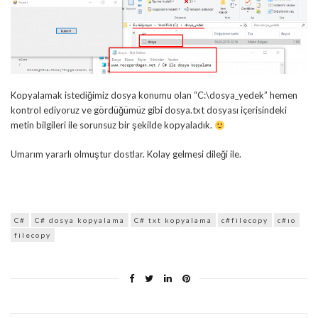
Kopyalamak istediğimiz dosya konumu olan “C:\dosya_yedek” hemen
kontrol ediyoruz ve gördüğümüz gibi dosya.txt dosyası içerisindeki
metin bilgileri ile sorunsuz bir şekilde kopyaladık.
Umarım yararlı olmuştur dostlar. Kolay gelmesi dileği ile.
C#
C# dosya kopyalama
C# txt kopyalama
c#filecopy
c#ıo
filecopy