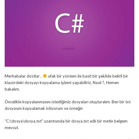
Merhabalar dostlar ,
ufak bir yöntem ile basit bir şekilde belirli bir
klasördeki dosyayı kopyalama işlemi yapabiliriz, Nasıl ?, Hemen
bakalım.
Öncelikle kopyalanmasını istediğimiz dosyaları oluşturalım. Ben bir txt
dosyasını kopyalamak istiyorum ve örneğin
“C:\dosya\dosya.txt” uzantısında bir dosya.txt adlı bir metin belgem
mevcut.