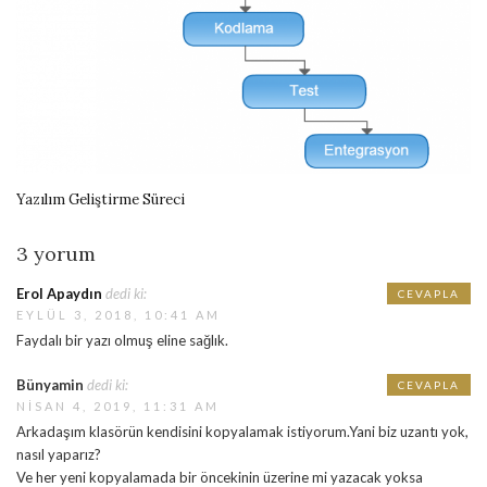
Yazılım Geliştirme Süreci
3 yorum
Erol Apaydın
dedi ki:
CEVAPLA
EYLÜL 3, 2018, 10:41 AM
Faydalı bir yazı olmuş eline sağlık.
Bünyamin
dedi ki:
CEVAPLA
NISAN 4, 2019, 11:31 AM
Arkadaşım klasörün kendisini kopyalamak istiyorum.Yani biz uzantı yok,
nasıl yaparız?
Ve her yeni kopyalamada bir öncekinin üzerine mi yazacak yoksa