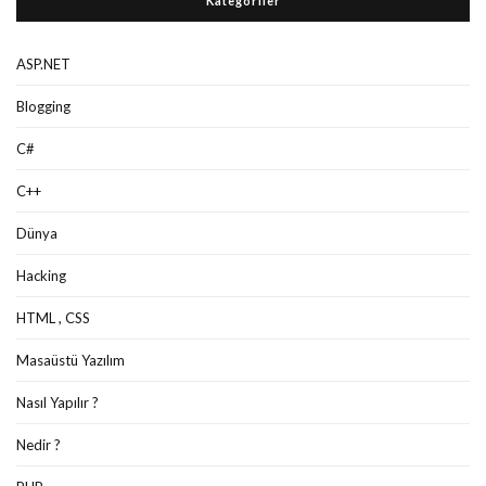
Kategoriler
ASP.NET
Blogging
C#
C++
Dünya
Hacking
HTML , CSS
Masaüstü Yazılım
Nasıl Yapılır ?
Nedir ?