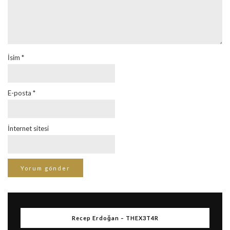
İsim
*
E-posta
*
İnternet sitesi
Recep Erdoğan – THEX3T4R