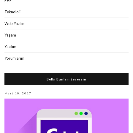
PHP
Teknoloji
Web Yazılım
Yaşam
Yazılım
Yorumlarım
Belki Bunları Seversin
Mart 10, 2017