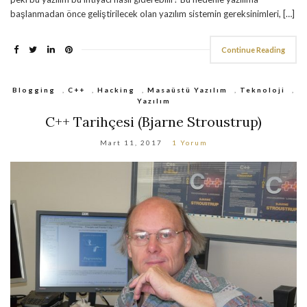
başlanmadan önce geliştirilecek olan yazılım sistemin gereksinimleri, […]
Continue Reading
Blogging
,
C++
,
Hacking
,
Masaüstü Yazılım
,
Teknoloji
,
Yazılım
C++ Tarihçesi (Bjarne Stroustrup)
Mart 11, 2017
1 Yorum