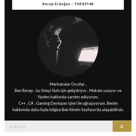
Recep Erdoğan – THEX3T4R
Merhabalar Dostlar ,
Ben Recep , bu Siteyi Sizin için geliştiriyor , Makale yazıyor ve
Yazılım hakkında yardım ediyorum.
C++ , C# , Gaming Devloper işleri ile uğraşıyorum. Benim
hakkımda daha fazla bilgiye Ben Kimim Sayfasın'da ulaşabilirsin.
Search
Searc
for: