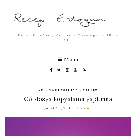
Recep Erdoğan / Yazılım / Developer / UE4 /
C++
Menu
C#
,
Nasıl Yapılır ?
,
Yazılım
C# dosya kopyalama yaptırma
Şubat 16, 2018
3 yorum