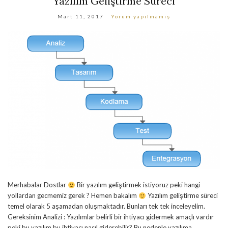
Yazılım Geliştirme Süreci
Mart 11, 2017
Yorum yapılmamış
Merhabalar Dostlar
Bir yazılım geliştirmek istiyoruz peki hangi
yollardan gecmemiz gerek ? Hemen bakalım
Yazılım geliştirme süreci
temel olarak 5 aşamadan oluşmaktadır. Bunları tek tek inceleyelim.
Gereksinim Analizi : Yazılımlar belirli bir ihtiyacı gidermek amaçlı vardır
peki bu yazılım bu ihtiyacı nasıl giderebilir? Bu nedenle yazılıma