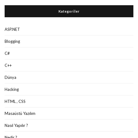
Kategoriler
ASP.NET
Blogging
C#
C++
Dünya
Hacking
HTML , CSS
Masaüstü Yazılım
Nasıl Yapılır ?
Nedir ?