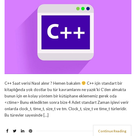
C++ Saat verisi Nasıl alınır ? Hemen bakalım
C++ için standart bir
kitaplığında yok dostlar bu tür kavramlarını ne yazık’ki C’den almakta
bunun için en kolay yöntem bir kütüphane eklememiz gerek oda
<ctime> Bunu ekledikten sonra bize 4 Adet standart Zaman işlevi verir
onlarda clock_t, time_t, size_t ve tm. Clock_t, size_t ve time_t türleridir.
Bu türevler sayesinde […]
Continue Reading