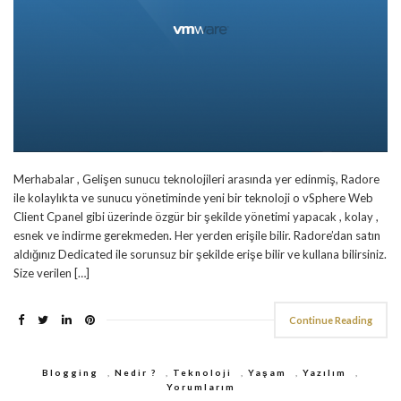
Merhabalar , Gelişen sunucu teknolojileri arasında yer edinmiş, Radore
ile kolaylıkta ve sunucu yönetiminde yeni bir teknoloji o vSphere Web
Client Cpanel gibi üzerinde özgür bir şekilde yönetimi yapacak , kolay ,
esnek ve indirme gerekmeden. Her yerden erişile bilir. Radore’dan satın
aldığınız Dedicated ile sorunsuz bir şekilde erişe bilir ve kullana bilirsiniz.
Size verilen […]
Continue Reading
Blogging
,
Nedir ?
,
Teknoloji
,
Yaşam
,
Yazılım
,
Yorumlarım