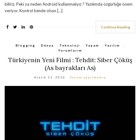
biliriz. Peki ya neden Android kullanmalıyız ? Yazılımda özgürlüğe önem
veriyor. Kontrol bende olsun […]
Continue Reading
Blogging
,
Dünya
,
Teknoloji
,
Yaşam
,
Yazılım
,
Yorumlarım
Türkiyenin Yeni Filmi : Tehdit: Siber Çöküş
(As bayrakları As)
Aralık 11, 2016
Yorum yapılmamış