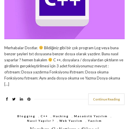
Merhabalar Dostlar.
Bildiğiniz gibi bir çok program Log veya buna
benzer şeyleri txt dosyasına benzer dosya olarak yazdırır. Bunu nasıl
yaparlar ? hemen bakalım
C ++, dosyalara / dosyalardan çıktıların ve
girdilerin gerçekleştirilmesi için 3 adet fonksiyonumuz mevcut :
ofstream: Dosya yazdırma Fonksiyonu ifstream: Dosya okuma
Fonksiyonu fstream: Aynı anda dosya okuma ve Yazma Dosya okuma
[…]
Continue Reading
Blogging
,
C++
,
Hacking
,
Masaüstü Yazılım
,
Nasıl Yapılır ?
,
Web Yazılım
,
Yazılım