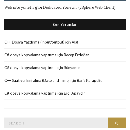
Web site yönetir gibi Dedicated Yönetin. (vSphere Web Client)
Son Yorumlar
C++ Dosya Yazdırma (Input/output)
için
Alaf
C# dosya kopyalama yaptırma
için
Recep Erdoğan
C# dosya kopyalama yaptırma
için
Bünyamin
C++ Saat verisini alma (Date and Time)
için
Baris Karapelit
C# dosya kopyalama yaptırma
için
Erol Apaydın
Search
Searc
for: