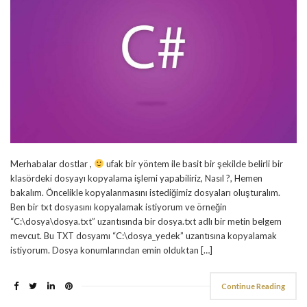
Merhabalar dostlar ,
ufak bir yöntem ile basit bir şekilde belirli bir
klasördeki dosyayı kopyalama işlemi yapabiliriz, Nasıl ?, Hemen
bakalım. Öncelikle kopyalanmasını istediğimiz dosyaları oluşturalım.
Ben bir txt dosyasını kopyalamak istiyorum ve örneğin
“C:\dosya\dosya.txt” uzantısında bir dosya.txt adlı bir metin belgem
mevcut. Bu TXT dosyamı “C:\dosya_yedek” uzantısına kopyalamak
istiyorum. Dosya konumlarından emin olduktan […]
Continue Reading