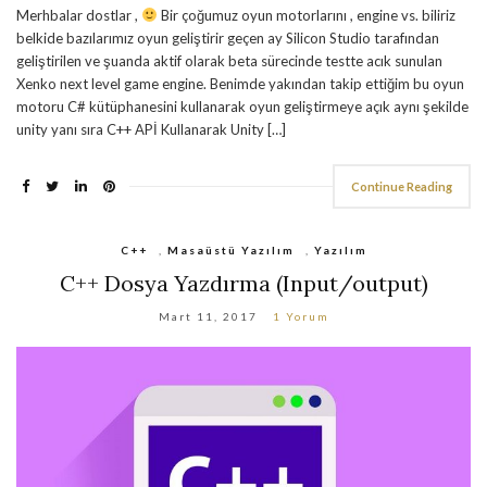
Merhbalar dostlar ,
Bir çoğumuz oyun motorlarını , engine vs. biliriz
belkide bazılarımız oyun geliştirir geçen ay Silicon Studio tarafından
geliştirilen ve şuanda aktif olarak beta sürecinde testte acık sunulan
Xenko next level game engine. Benimde yakından takip ettiğim bu oyun
motoru C# kütüphanesini kullanarak oyun geliştirmeye açık aynı şekilde
unity yanı sıra C++ APİ Kullanarak Unity […]
Continue Reading
C++
,
Masaüstü Yazılım
,
Yazılım
C++ Dosya Yazdırma (Input/output)
Mart 11, 2017
1 Yorum