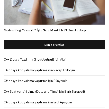
Neden Blog Yazmalı ? İşte Size Mantıklı 33 Güzel Sebep
Son Yorumlar
C++ Dosya Yazdırma (Input/output)
için
Alaf
C# dosya kopyalama yaptırma
için
Recep Erdoğan
C# dosya kopyalama yaptırma
için
Bünyamin
C++ Saat verisini alma (Date and Time)
için
Baris Karapelit
C# dosya kopyalama yaptırma
için
Erol Apaydın