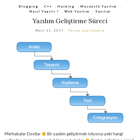
Blogging
,
C++
,
Hacking
,
Masaüstü Yazılım
,
Nasıl Yapılır ?
,
Web Yazılım
,
Yazılım
Yazılım Geliştirme Süreci
Mart 11, 2017
Yorum yapılmamış
Merhabalar Dostlar
Bir yazılım geliştirmek istiyoruz peki hangi