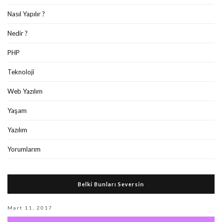
Nasıl Yapılır ?
Nedir ?
PHP
Teknoloji
Web Yazılım
Yaşam
Yazılım
Yorumlarım
Belki Bunları Seversin
Mart 11, 2017