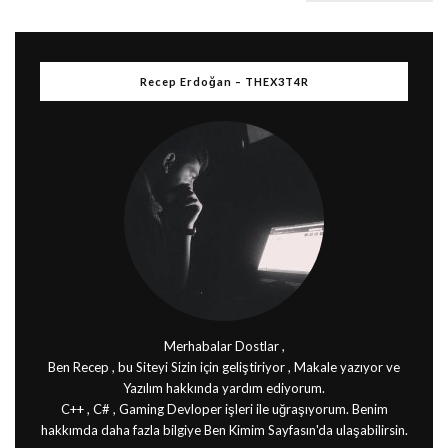
Recep Erdoğan – THEX3T4R
Merhabalar Dostlar ,
Ben Recep , bu Siteyi Sizin için geliştiriyor , Makale yazıyor ve
Yazılım hakkında yardım ediyorum.
C++ , C# , Gaming Devloper işleri ile uğraşıyorum. Benim
hakkımda daha fazla bilgiye Ben Kimim Sayfasın'da ulaşabilirsin.