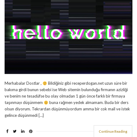
Merhabalar Dostlar ,
Bildiğiniz gibi receperdogan.net uzun süre bir
bakıma girdi bunun sebebi ise Web sitemin bulunduğu firmanın azizliği
ve benim ne tesadüfse bu olay olmadan 1 gün önce farklı bir firmaya
taşınmayı düşünmem
buna rağmen yedek almamam. Buda bir ders
olsun diyorum. Tekrardan düşünmüyordum amma bir cok mail ve istek
gelince düşünmedi […]
Continue Reading