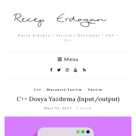
Recep Erdoğan / Yazılım / Developer / UE4 /
C++
Menu
C++
,
Masaüstü Yazılım
,
Yazılım
C++ Dosya Yazdırma (Input/output)
Mart 11, 2017
1 Yorum