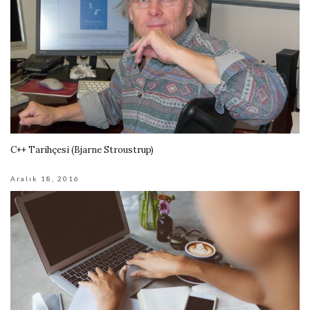
C++ Tarihçesi (Bjarne Stroustrup)
Aralık 18, 2016