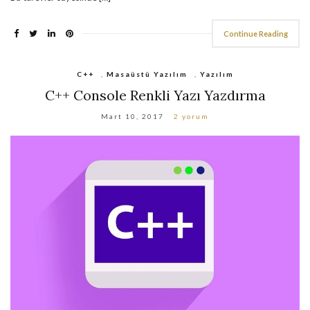
Continue Reading
C++
,
Masaüstü Yazılım
,
Yazılım
C++ Console Renkli Yazı Yazdırma
Mart 10, 2017
2 yorum