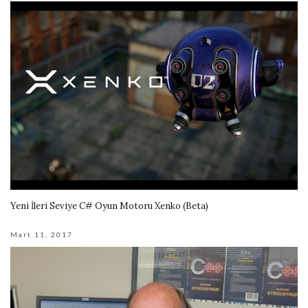
Yeni İleri Seviye C# Oyun Motoru Xenko (Beta)
Mart 11, 2017