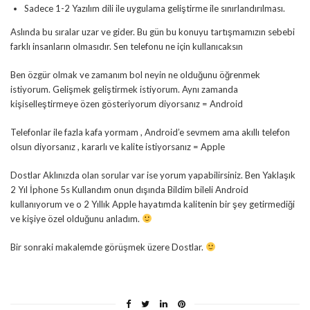
Sadece 1-2 Yazılım dili ile uygulama geliştirme ile sınırlandırılması.
Aslında bu sıralar uzar ve gider. Bu gün bu konuyu tartışmamızın sebebi
farklı insanların olmasıdır. Sen telefonu ne için kullanıcaksın
Ben özgür olmak ve zamanım bol neyin ne olduğunu öğrenmek
istiyorum. Gelişmek geliştirmek istiyorum. Aynı zamanda
kişiselleştirmeye özen gösteriyorum diyorsanız = Android
Telefonlar ile fazla kafa yormam , Android’e sevmem ama akıllı telefon
olsun diyorsanız , kararlı ve kalite istiyorsanız = Apple
Dostlar Aklınızda olan sorular var ise yorum yapabilirsiniz. Ben Yaklaşık
2 Yıl İphone 5s Kullandım onun dışında Bildim bileli Android
kullanıyorum ve o 2 Yıllık Apple hayatımda kalitenin bir şey getirmediği
ve kişiye özel olduğunu anladım.
Bir sonraki makalemde görüşmek üzere Dostlar.