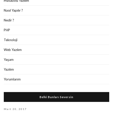
Masaüstü Yazılım
Nasıl Yapılır ?
Nedir ?
PHP
Teknoloji
Web Yazılım
Yaşam
Yazılım
Yorumlarım
Belki Bunları Seversin
Mart 20, 2017