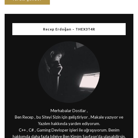
Recep Erdoğan – THEX3T4R
Merhabalar Dostlar ,
Ben Recep , bu Siteyi Sizin için geliştiriyor , Makale yazıyor ve
Yazılım hakkında yardım ediyorum.
C++ , C# , Gaming Devloper işleri ile uğraşıyorum. Benim
hakkımda daha fazla bilgiye Ben Kimim Sayfasın'da ulaşabilirsin.