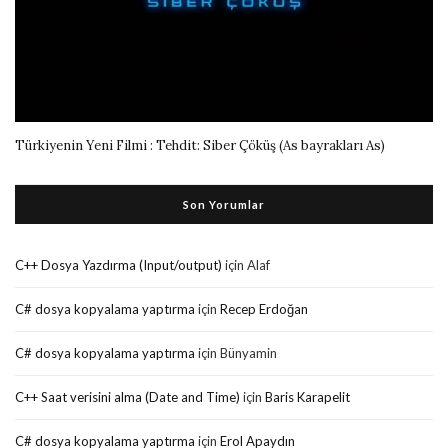
Türkiyenin Yeni Filmi : Tehdit: Siber Çöküş (As bayrakları As)
Son Yorumlar
C++ Dosya Yazdırma (Input/output)
için
Alaf
C# dosya kopyalama yaptırma
için
Recep Erdoğan
C# dosya kopyalama yaptırma
için
Bünyamin
C++ Saat verisini alma (Date and Time)
için
Baris Karapelit
C# dosya kopyalama yaptırma
için
Erol Apaydın