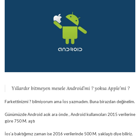
Yıllardır bitmeyen mesele Android’mi ? yoksa Apple’mi ?
Farkettinizmi ? bilmiyorum ama İos yazmadım. Buna birazdan değinelim.
Günümüzde Android acık ara önde , Android kullanıcıları 2015 verilerine
göre 750 M. aştı
İos’a baktığımız zaman ise 2016 verilerinde 500 M. yaklaştı diye biliriz.