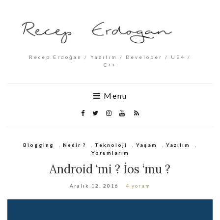
Recep Erdoğan / Yazılım / Developer / UE4 /
C++
Menu
Blogging
,
Nedir ?
,
Teknoloji
,
Yaşam
,
Yazılım
,
Yorumlarım
Android ‘mi ? İos ‘mu ?
Aralık 12, 2016
4 yorum