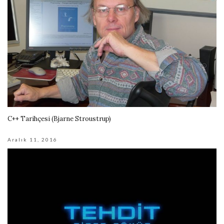
C++ Tarihçesi (Bjarne Stroustrup)
Aralık 11, 2016