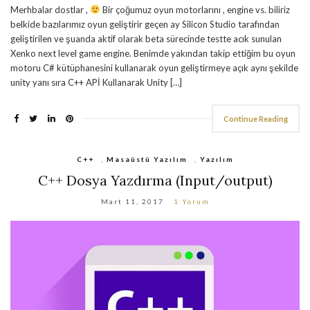
Merhbalar dostlar ,
Bir çoğumuz oyun motorlarını , engine vs. biliriz
belkide bazılarımız oyun geliştirir geçen ay Silicon Studio tarafından
geliştirilen ve şuanda aktif olarak beta sürecinde testte acık sunulan
Xenko next level game engine. Benimde yakından takip ettiğim bu oyun
motoru C# kütüphanesini kullanarak oyun geliştirmeye açık aynı şekilde
unity yanı sıra C++ APİ Kullanarak Unity […]
Continue Reading
C++
,
Masaüstü Yazılım
,
Yazılım
C++ Dosya Yazdırma (Input/output)
Mart 11, 2017
1 Yorum