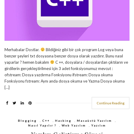
Merhabalar Dostlar.
Bildiğiniz gibi bir çok program Log veya buna
benzer şeyleri txt dosyasına benzer dosya olarak yazdırır. Bunu nasıl
yaparlar ? hemen bakalım
C ++, dosyalara / dosyalardan çıktıların ve
girdilerin gerçekleştirilmesi için 3 adet fonksiyonumuz mevcut :
ofstream: Dosya yazdırma Fonksiyonu ifstream: Dosya okuma
Fonksiyonu fstream: Aynı anda dosya okuma ve Yazma Dosya okuma
[…]
Continue Reading
Blogging
,
C++
,
Hacking
,
Masaüstü Yazılım
,
Nasıl Yapılır ?
,
Web Yazılım
,
Yazılım