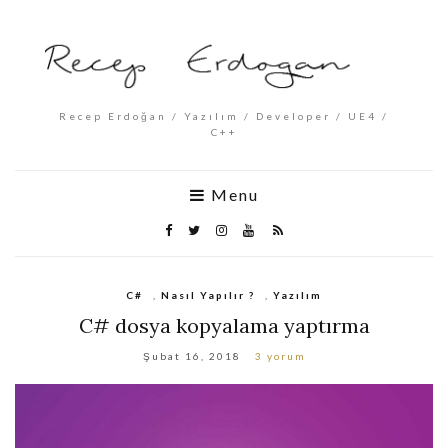
Recep Erdoğan / Yazılım / Developer / UE4 /
C++
Menu
C#
,
Nasıl Yapılır ?
,
Yazılım
C# dosya kopyalama yaptırma
Şubat 16, 2018
3 yorum