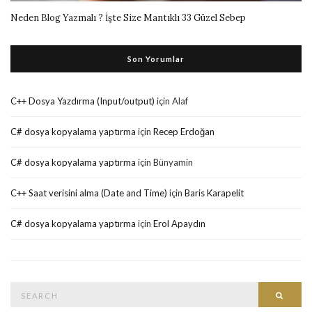
Neden Blog Yazmalı ? İşte Size Mantıklı 33 Güzel Sebep
Son Yorumlar
C++ Dosya Yazdırma (Input/output)
için
Alaf
C# dosya kopyalama yaptırma
için
Recep Erdoğan
C# dosya kopyalama yaptırma
için
Bünyamin
C++ Saat verisini alma (Date and Time)
için
Baris Karapelit
C# dosya kopyalama yaptırma
için
Erol Apaydın
Search
Searc
for: