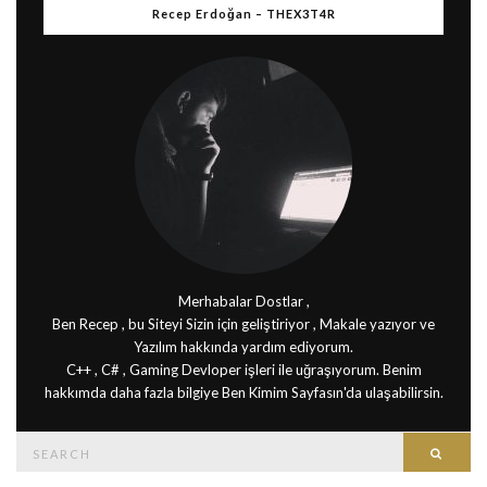
Recep Erdoğan – THEX3T4R
Merhabalar Dostlar ,
Ben Recep , bu Siteyi Sizin için geliştiriyor , Makale yazıyor ve
Yazılım hakkında yardım ediyorum.
C++ , C# , Gaming Devloper işleri ile uğraşıyorum. Benim
hakkımda daha fazla bilgiye Ben Kimim Sayfasın'da ulaşabilirsin.
Search
Searc
for: