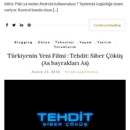
biliriz. Peki ya neden Android kullanmalıyız ? Yazılımda özgürlüğe önem
veriyor. Kontrol bende olsun […]
Continue Reading
Blogging
,
Dünya
,
Teknoloji
,
Yaşam
,
Yazılım
,
Yorumlarım
Türkiyenin Yeni Filmi : Tehdit: Siber Çöküş
(As bayrakları As)
Aralık 11, 2016
Yorum yapılmamış