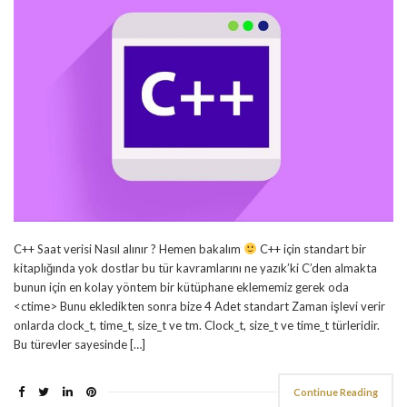
C++ Saat verisi Nasıl alınır ? Hemen bakalım
C++ için standart bir
kitaplığında yok dostlar bu tür kavramlarını ne yazık’ki C’den almakta
bunun için en kolay yöntem bir kütüphane eklememiz gerek oda
<ctime> Bunu ekledikten sonra bize 4 Adet standart Zaman işlevi verir
onlarda clock_t, time_t, size_t ve tm. Clock_t, size_t ve time_t türleridir.
Bu türevler sayesinde […]
Continue Reading