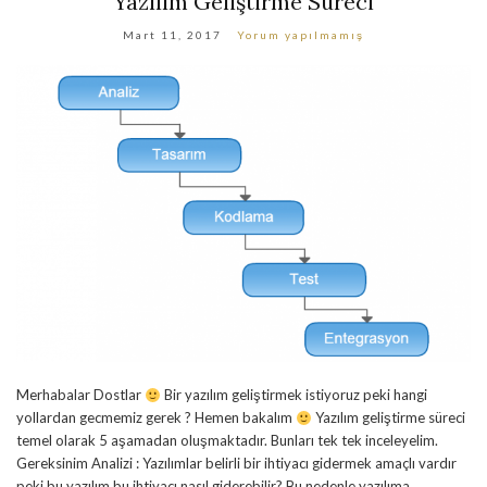
Yazılım Geliştirme Süreci
Mart 11, 2017
Yorum yapılmamış
Merhabalar Dostlar
Bir yazılım geliştirmek istiyoruz peki hangi
yollardan gecmemiz gerek ? Hemen bakalım
Yazılım geliştirme süreci
temel olarak 5 aşamadan oluşmaktadır. Bunları tek tek inceleyelim.
Gereksinim Analizi : Yazılımlar belirli bir ihtiyacı gidermek amaçlı vardır
peki bu yazılım bu ihtiyacı nasıl giderebilir? Bu nedenle yazılıma