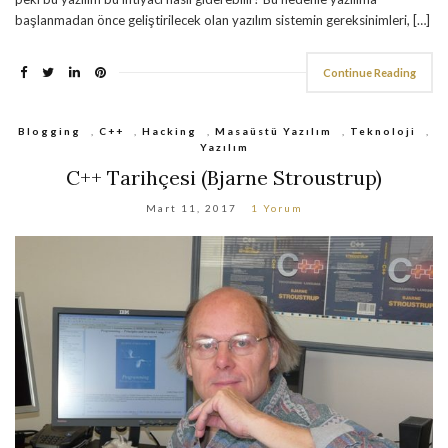
başlanmadan önce geliştirilecek olan yazılım sistemin gereksinimleri, […]
Continue Reading
Blogging
,
C++
,
Hacking
,
Masaüstü Yazılım
,
Teknoloji
,
Yazılım
C++ Tarihçesi (Bjarne Stroustrup)
Mart 11, 2017
1 Yorum