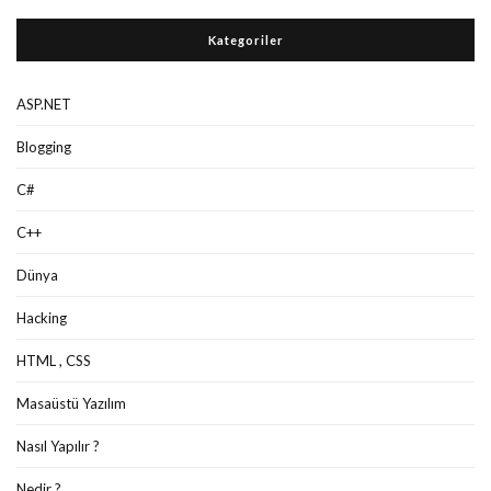
Kategoriler
ASP.NET
Blogging
C#
C++
Dünya
Hacking
HTML , CSS
Masaüstü Yazılım
Nasıl Yapılır ?
Nedir ?