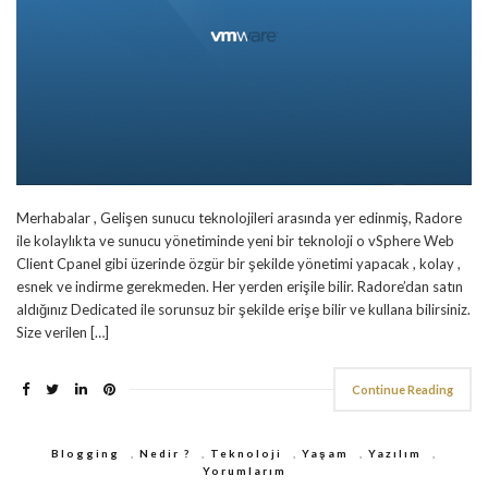
Merhabalar , Gelişen sunucu teknolojileri arasında yer edinmiş, Radore
ile kolaylıkta ve sunucu yönetiminde yeni bir teknoloji o vSphere Web
Client Cpanel gibi üzerinde özgür bir şekilde yönetimi yapacak , kolay ,
esnek ve indirme gerekmeden. Her yerden erişile bilir. Radore’dan satın
aldığınız Dedicated ile sorunsuz bir şekilde erişe bilir ve kullana bilirsiniz.
Size verilen […]
Continue Reading
Blogging
,
Nedir ?
,
Teknoloji
,
Yaşam
,
Yazılım
,
Yorumlarım