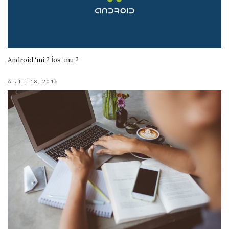
Android ‘mi ? İos ‘mu ?
Aralık 18, 2016