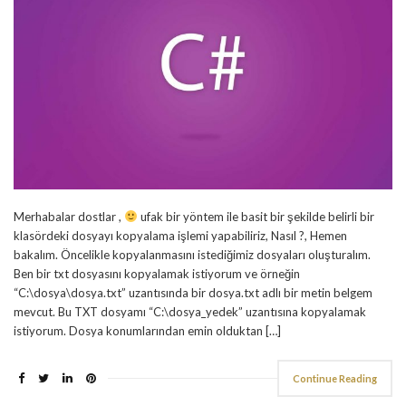
Merhabalar dostlar ,
ufak bir yöntem ile basit bir şekilde belirli bir
klasördeki dosyayı kopyalama işlemi yapabiliriz, Nasıl ?, Hemen
bakalım. Öncelikle kopyalanmasını istediğimiz dosyaları oluşturalım.
Ben bir txt dosyasını kopyalamak istiyorum ve örneğin
“C:\dosya\dosya.txt” uzantısında bir dosya.txt adlı bir metin belgem
mevcut. Bu TXT dosyamı “C:\dosya_yedek” uzantısına kopyalamak
istiyorum. Dosya konumlarından emin olduktan […]
Continue Reading